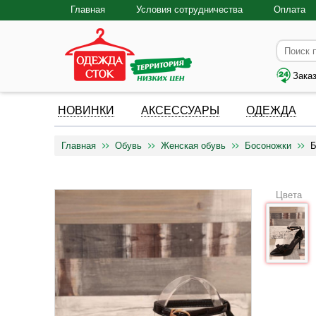
Главная
Условия сотрудничества
Оплата
Зака
НОВИНКИ
АКСЕССУАРЫ
ОДЕЖДА
Главная
Обувь
Женская обувь
Босоножки
Б
Цвета