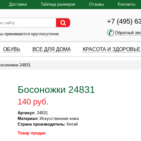
Доставка
Таблица размеров
Отзывы
Контакты
+7 (495) 6
Обратный зв
зы принимаются круглосуточно
ОБУВЬ
ВСЕ ДЛЯ ДОМА
КРАСОТА И ЗДОРОВЬЕ
осоножки 24831
Босоножки 24831
140 руб.
Артикул
: 24831
Материал:
Искусственная кожа
Страна производитель:
Китай
Товар продан