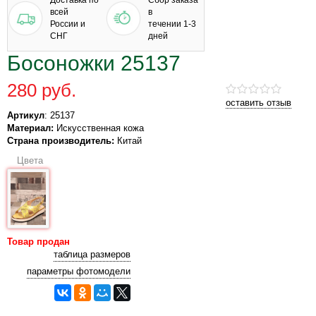
Доставка по
Сбор заказа
всей
в
России и
течении 1-3
СНГ
дней
Босоножки 25137
280 руб.
оставить отзыв
Артикул
: 25137
Материал:
Искусственная кожа
Страна производитель:
Китай
Цвета
Товар продан
таблица размеров
параметры фотомодели