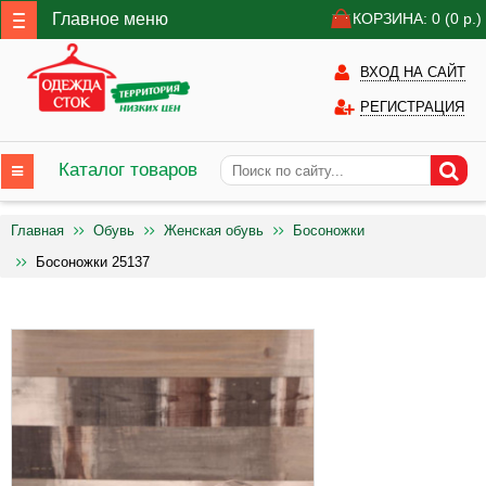
Главное меню
КОРЗИНА: 0
(0
р.)
ВХОД НА САЙТ
РЕГИСТРАЦИЯ
Каталог товаров
Главная
Обувь
Женская обувь
Босоножки
Босоножки 25137