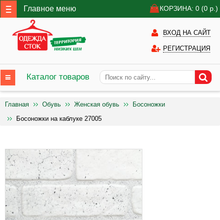
Главное меню
КОРЗИНА: 0
(0
р.)
ВХОД НА САЙТ
РЕГИСТРАЦИЯ
Каталог товаров
Главная
Обувь
Женская обувь
Босоножки
Босоножки на каблуке 27005