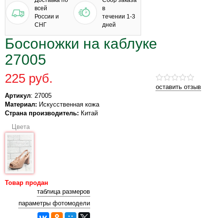
Доставка по
Сбор заказа
всей
в
России и
течении 1-3
СНГ
дней
Босоножки на каблуке
27005
225 руб.
оставить отзыв
Артикул
: 27005
Материал:
Искусственная кожа
Страна производитель:
Китай
Цвета
Товар продан
таблица размеров
параметры фотомодели