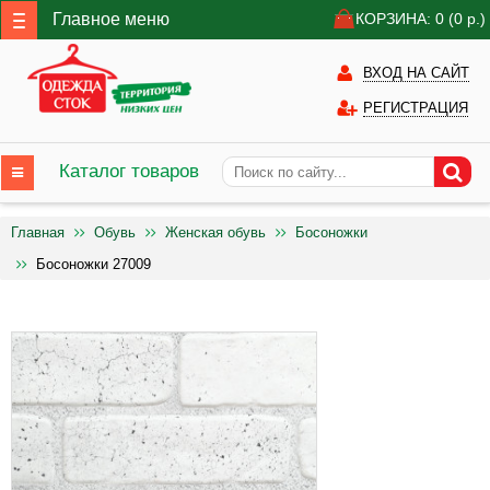
Главное меню
КОРЗИНА: 0
(0
р.)
ВХОД НА САЙТ
РЕГИСТРАЦИЯ
Каталог товаров
Главная
Обувь
Женская обувь
Босоножки
Босоножки 27009