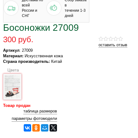
Доставка по
Сбор заказа
всей
в
России и
течении 1-3
СНГ
дней
Босоножки 27009
300 руб.
оставить отзыв
Артикул
: 27009
Материал:
Искусственная кожа
Страна производитель:
Китай
Цвета
Товар продан
таблица размеров
параметры фотомодели