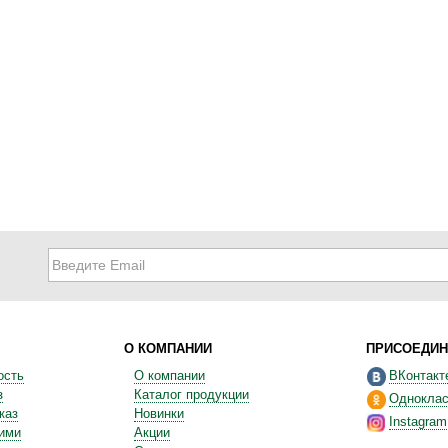
О КОМПАНИИ
ПРИСОЕДИН
ость
О компании
ВКонтакт
з
Каталог продукции
Одноклас
каз
Новинки
Instagram
ними
Акции