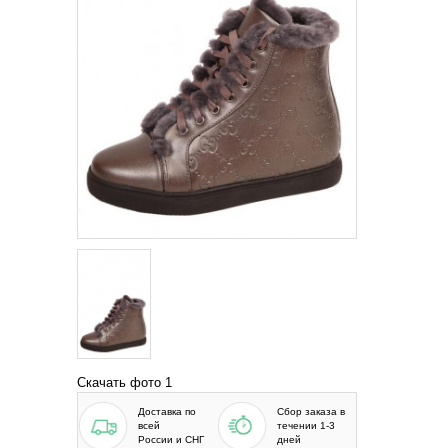
Скачать фото 1
Доставка по
Сбор заказа в
всей
течении 1-3
России и СНГ
дней