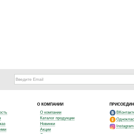
О КОМПАНИИ
ПРИСОЕДИН
ость
О компании
ВКонтакт
з
Каталог продукции
Одноклас
каз
Новинки
Instagram
ними
Акции