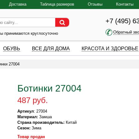
Доставка
Таблица размеров
Отзывы
Контакты
+7 (495) 6
Обратный зв
зы принимаются круглосуточно
ОБУВЬ
ВСЕ ДЛЯ ДОМА
КРАСОТА И ЗДОРОВЬЕ
инки 27004
Ботинки 27004
487 руб.
Артикул
: 27004
Материал:
Замша
Страна производитель:
Китай
Сезон:
Зима
Товар продан