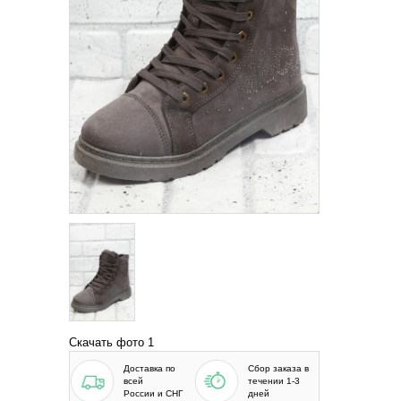
Скачать фото 1
Доставка по
Сбор заказа в
всей
течении 1-3
России и СНГ
дней