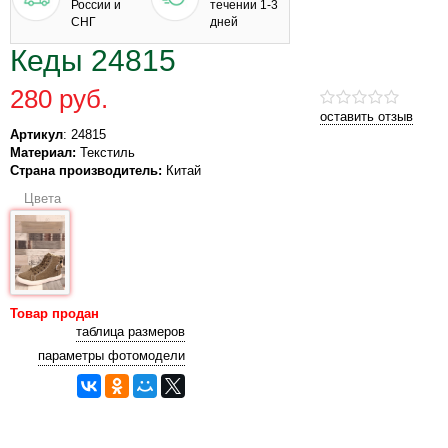
России и
течении 1-3
СНГ
дней
Кеды 24815
280 руб.
оставить отзыв
Артикул
: 24815
Материал:
Текстиль
Страна производитель:
Китай
Цвета
Товар продан
таблица размеров
параметры фотомодели