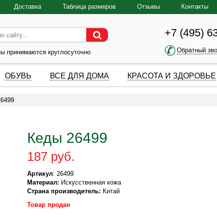
Доставка
Таблица размеров
Отзывы
Контакты
+7 (495) 6
Обратный зв
зы принимаются круглосуточно
ОБУВЬ
ВСЕ ДЛЯ ДОМА
КРАСОТА И ЗДОРОВЬЕ
26499
Кеды 26499
187 руб.
Артикул
: 26499
Материал:
Искусственная кожа
Страна производитель:
Китай
Товар продан