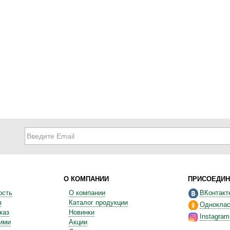
О КОМПАНИИ
ПРИСОЕДИН
ость
О компании
ВКонтакт
з
Каталог продукции
Одноклас
каз
Новинки
Instagram
ними
Акции