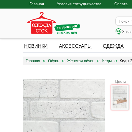
Главная
Условия сотрудничества
Оплата
Зака
НОВИНКИ
АКСЕССУАРЫ
ОДЕЖДА
Главная
Обувь
Женская обувь
Кеды
Кеды 
Цвета