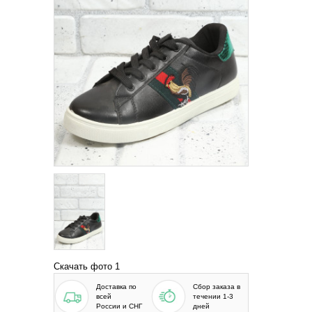
Скачать фото 1
Доставка по
Сбор заказа в
всей
течении 1-3
России и СНГ
дней