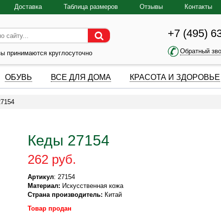
Доставка
Таблица размеров
Отзывы
Контакты
+7 (495) 6
Обратный зв
зы принимаются круглосуточно
ОБУВЬ
ВСЕ ДЛЯ ДОМА
КРАСОТА И ЗДОРОВЬЕ
27154
Кеды 27154
262 руб.
Артикул
: 27154
Материал:
Искусственная кожа
Страна производитель:
Китай
Товар продан