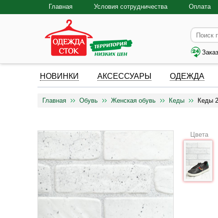
Главная
Условия сотрудничества
Оплата
Зака
НОВИНКИ
АКСЕССУАРЫ
ОДЕЖДА
Главная
Обувь
Женская обувь
Кеды
Кеды 
Цвета