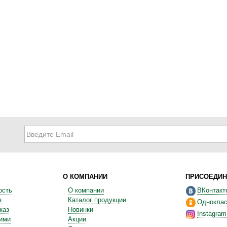
О КОМПАНИИ
ПРИСОЕДИН
ость
О компании
ВКонтакт
з
Каталог продукции
Одноклас
каз
Новинки
Instagram
ними
Акции