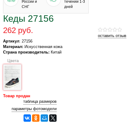
России и
течении 1-3
СНГ
дней
Кеды 27156
262 руб.
оставить отзыв
Артикул
: 27156
Материал:
Искусственная кожа
Страна производитель:
Китай
Цвета
Товар продан
таблица размеров
параметры фотомодели