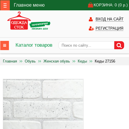
Главное меню
КОРЗИНА: 0
(0
р.)
ВХОД НА САЙТ
РЕГИСТРАЦИЯ
Каталог товаров
Главная
Обувь
Женская обувь
Кеды
Кеды 27156