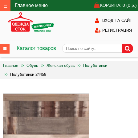
Главное меню
КОРЗИНА: 0
(0
р.)
ВХОД НА САЙТ
РЕГИСТРАЦИЯ
Каталог товаров
Главная
Обувь
Женская обувь
Полуботинки
Полуботинки 24459