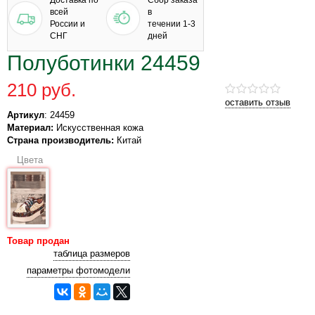
Доставка по
Сбор заказа
всей
в
России и
течении 1-3
СНГ
дней
Полуботинки 24459
210 руб.
оставить отзыв
Артикул
: 24459
Материал:
Искусственная кожа
Страна производитель:
Китай
Цвета
Товар продан
таблица размеров
параметры фотомодели