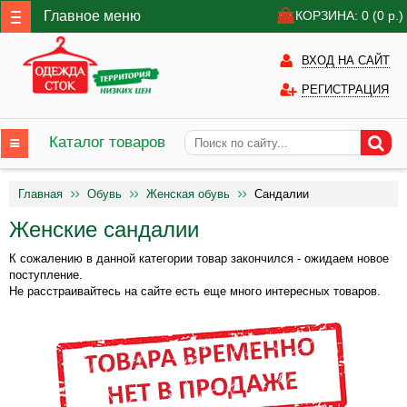
Главное меню
КОРЗИНА: 0
(0
р.)
ВХОД НА САЙТ
РЕГИСТРАЦИЯ
Каталог товаров
Главная
Обувь
Женская обувь
Сандалии
Женские сандалии
К сожалению в данной категории товар закончился - ожидаем новое
поступление.
Не расстраивайтесь на сайте есть еще много интересных товаров.