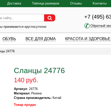
Доставка
Таблица размеров
Отзывы
Контакты
+7 (495) 6
Обратный зв
зы принимаются круглосуточно
ОБУВЬ
ВСЕ ДЛЯ ДОМА
КРАСОТА И ЗДОРОВЬЕ
нцы 24776
Сланцы 24776
140 руб.
Артикул
: 24776
Материал:
Резина
Страна производитель:
Китай
Товар продан