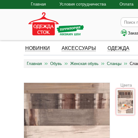
Главная
Условия сотрудничества
Оплата
Зака
НОВИНКИ
АКСЕССУАРЫ
ОДЕЖДА
Главная
Обувь
Женская обувь
Сланцы
Сла
Цвета