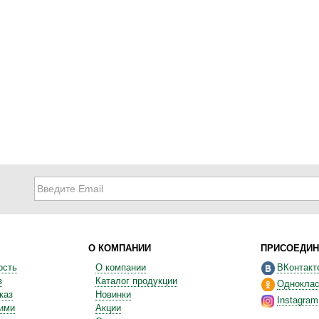
О КОМПАНИИ
ПРИСОЕДИН
ость
О компании
ВКонтакт
з
Каталог продукции
Одноклас
каз
Новинки
Instagram
ними
Акции