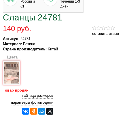
России и
течении 1-3
СНГ
дней
Сланцы 24781
140 руб.
оставить отзыв
Артикул
: 24781
Материал:
Резина
Страна производитель:
Китай
Цвета
Товар продан
таблица размеров
параметры фотомодели