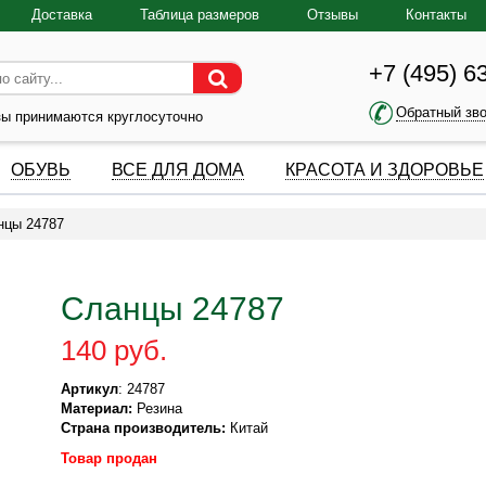
Доставка
Таблица размеров
Отзывы
Контакты
+7 (495) 6
Обратный зв
зы принимаются круглосуточно
ОБУВЬ
ВСЕ ДЛЯ ДОМА
КРАСОТА И ЗДОРОВЬЕ
нцы 24787
Сланцы 24787
140 руб.
Артикул
: 24787
Материал:
Резина
Страна производитель:
Китай
Товар продан