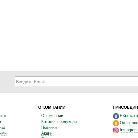
О КОМПАНИИ
ПРИСОЕДИН
ость
О компании
ВКонтакт
з
Каталог продукции
Одноклас
каз
Новинки
Instagram
ними
Акции