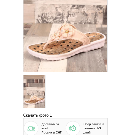
Скачать фото 1
Доставка по
Сбор заказа в
всей
течении 1-3
России и СНГ
дней