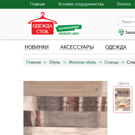
Главная
Условия сотрудничества
Оплата
Зака
НОВИНКИ
АКСЕССУАРЫ
ОДЕЖДА
Главная
Обувь
Женская обувь
Сланцы
Сла
Цвета