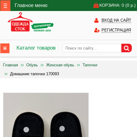
Главное меню
КОРЗИНА: 0
(0
р.)
ВХОД НА САЙТ
РЕГИСТРАЦИЯ
Каталог товаров
Главная
Обувь
Женская обувь
Тапочки
Домашние тапочки 170093