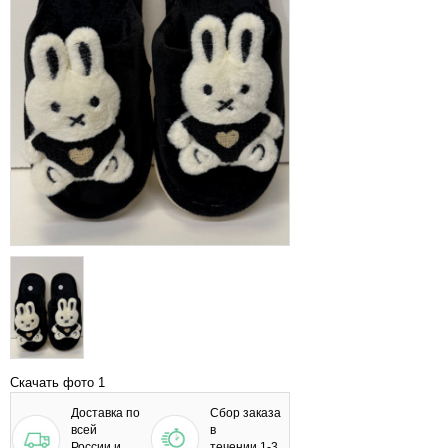
Скачать фото 1
Доставка по
Сбор заказа
всей
в
России и
течении 1-3