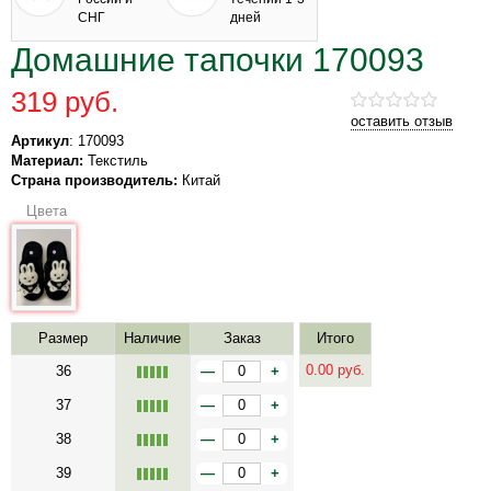
СНГ
дней
Домашние тапочки 170093
319 руб.
оставить отзыв
Артикул
: 170093
Материал:
Текстиль
Страна производитель:
Китай
Цвета
Размер
Наличие
Заказ
Итого
0.00
руб.
36
—
+
37
—
+
38
—
+
39
—
+