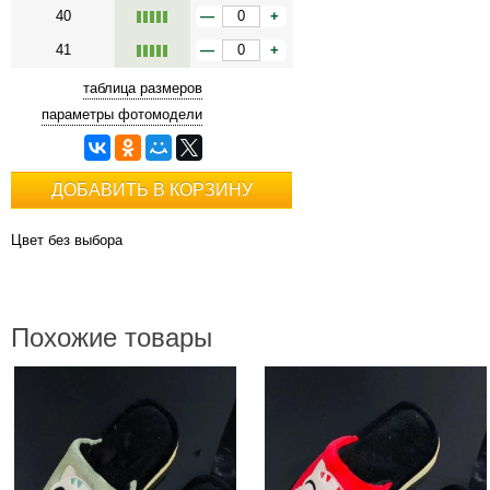
40
—
+
41
—
+
таблица размеров
параметры фотомодели
ДОБАВИТЬ В КОРЗИНУ
Цвет без выбора
Похожие товары