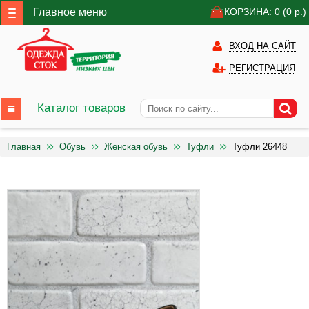
Главное меню
КОРЗИНА: 0
(0
р.)
ВХОД НА САЙТ
РЕГИСТРАЦИЯ
Каталог товаров
Главная
Обувь
Женская обувь
Туфли
Туфли 26448