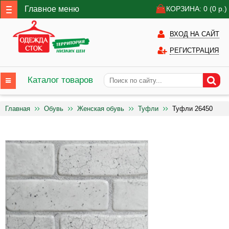
Главное меню
КОРЗИНА: 0
(0
р.)
ВХОД НА САЙТ
РЕГИСТРАЦИЯ
Каталог товаров
Главная
Обувь
Женская обувь
Туфли
Туфли 26450