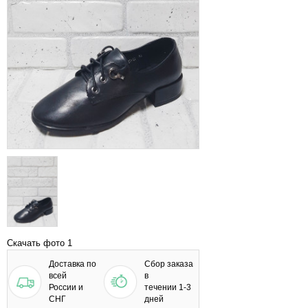
Скачать фото 1
Доставка по
Сбор заказа
всей
в
России и
течении 1-3
СНГ
дней