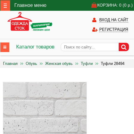
Главное меню
КОРЗИНА: 0
(0
р.)
ВХОД НА САЙТ
РЕГИСТРАЦИЯ
Каталог товаров
Главная
Обувь
Женская обувь
Туфли
Туфли 28494