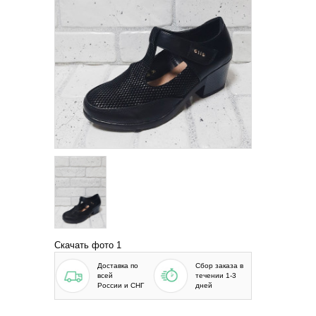
Скачать фото 1
Доставка по
Сбор заказа в
всей
течении 1-3
России и СНГ
дней