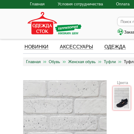
Главная
Условия сотрудничества
Оплата
Зака
НОВИНКИ
АКСЕССУАРЫ
ОДЕЖДА
Главная
Обувь
Женская обувь
Туфли
Туфл
Цвета