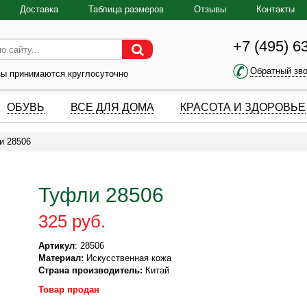
Доставка
Таблица размеров
Отзывы
Контакты
+7 (495) 6
Обратный зв
зы принимаются круглосуточно
ОБУВЬ
ВСЕ ДЛЯ ДОМА
КРАСОТА И ЗДОРОВЬЕ
и 28506
Туфли 28506
325 руб.
Артикул
: 28506
Материал:
Искусственная кожа
Страна производитель:
Китай
Товар продан