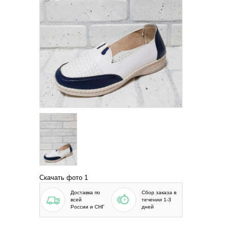
Скачать фото 1
Доставка по
Сбор заказа в
всей
течении 1-3
России и СНГ
дней