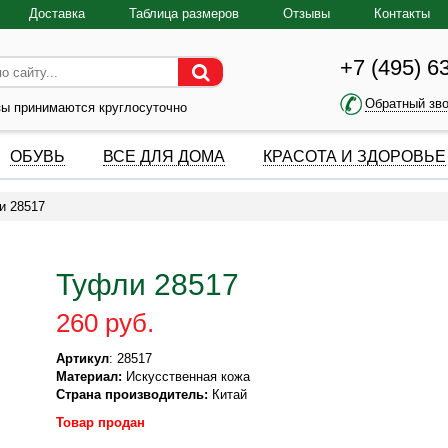
Доставка
Таблица размеров
Отзывы
Контакты
+7 (495) 6
Обратный зв
зы принимаются круглосуточно
ОБУВЬ
ВСЕ ДЛЯ ДОМА
КРАСОТА И ЗДОРОВЬЕ
и 28517
Туфли 28517
260 руб.
Артикул
: 28517
Материал:
Искусственная кожа
Страна производитель:
Китай
Товар продан