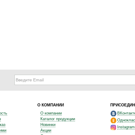
О КОМПАНИИ
ПРИСОЕДИН
ость
О компании
ВКонтакт
з
Каталог продукции
Одноклас
каз
Новинки
Instagram
ними
Акции