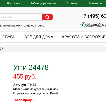
Доставка
Таблица размеров
Отзывы
Контакты
+7 (495) 6
Обратный зв
зы принимаются круглосуточно
ОБУВЬ
ВСЕ ДЛЯ ДОМА
КРАСОТА И ЗДОРОВЬЕ
478
Угги 24478
455 руб.
Артикул
: 24478
Материал:
Искусственный мех
Страна производитель:
Китай
Товар продан