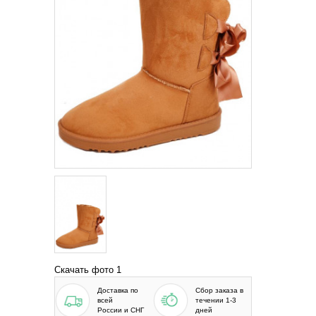
Скачать фото 1
Доставка по
Сбор заказа в
всей
течении 1-3
России и СНГ
дней