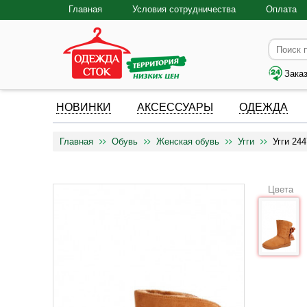
Главная
Условия сотрудничества
Оплата
Зака
НОВИНКИ
АКСЕССУАРЫ
ОДЕЖДА
Главная
Обувь
Женская обувь
Угги
Угги 24
Цвета