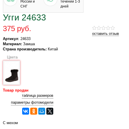
России и
течении 1-3
СНГ
дней
Угги 24633
375 руб.
оставить отзыв
Артикул
: 24633
Материал:
Замша
Страна производитель:
Китай
Цвета
Товар продан
таблица размеров
параметры фотомодели
С мехом