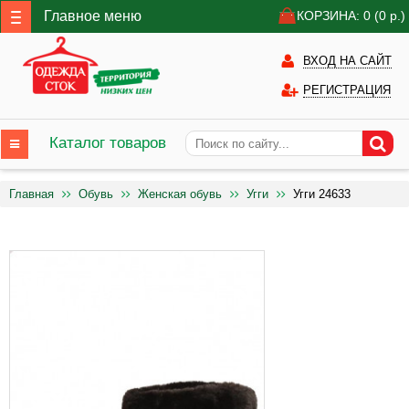
Главное меню
КОРЗИНА: 0
(0
р.)
ВХОД НА САЙТ
РЕГИСТРАЦИЯ
Каталог товаров
Главная
Обувь
Женская обувь
Угги
Угги 24633