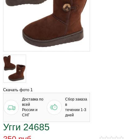
Скачать фото 1
Доставка по
Сбор заказа
всей
в
России и
течении 1-3
СНГ
дней
Угги 24685
350 руб.