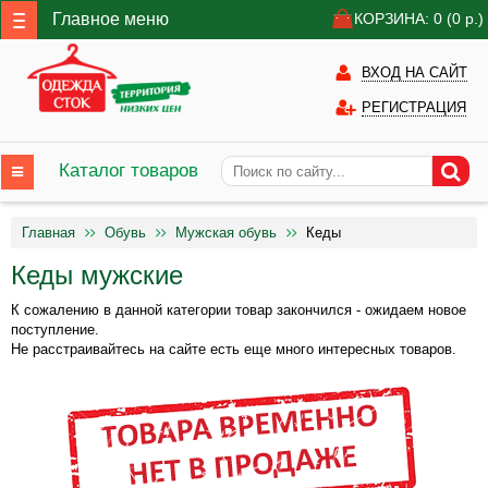
Главное меню
КОРЗИНА: 0
(0
р.)
ВХОД НА САЙТ
РЕГИСТРАЦИЯ
Каталог товаров
Главная
Обувь
Мужская обувь
Кеды
Кеды мужские
К сожалению в данной категории товар закончился - ожидаем новое
поступление.
Не расстраивайтесь на сайте есть еще много интересных товаров.