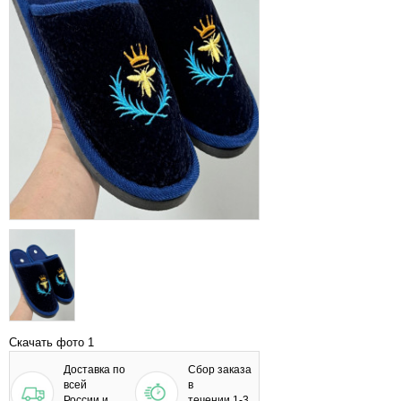
Скачать фото 1
Доставка по
Сбор заказа
всей
в
России и
течении 1-3