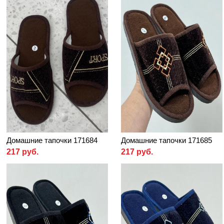
Домашние тапочки 171684
Домашние тапочки 171685
217 руб.
217 руб.