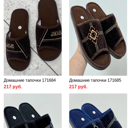
Домашние тапочки 171684
Домашние тапочки 171685
217 руб.
217 руб.