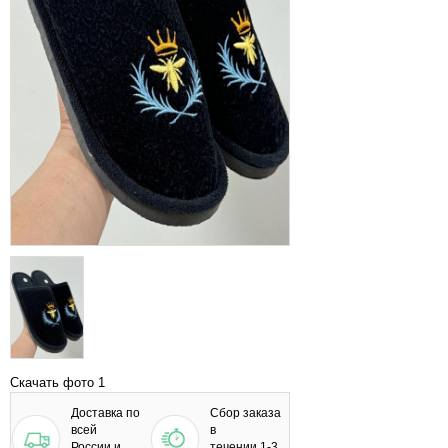
Скачать фото 1
Доставка по
Сбор заказа
всей
в
России и
течении 1-3