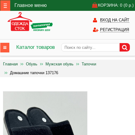
Главное меню
КОРЗИНА: 0
(0
р.)
ВХОД НА САЙТ
РЕГИСТРАЦИЯ
Каталог товаров
Главная
Обувь
Мужская обувь
Тапочки
Домашние тапочки 137176