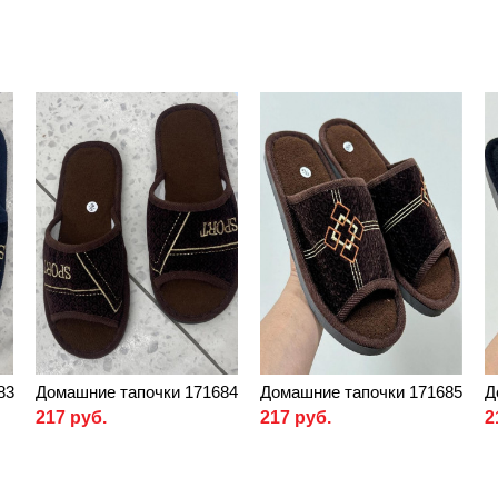
83
Домашние тапочки 171684
Домашние тапочки 171685
Д
217 руб.
217 руб.
2