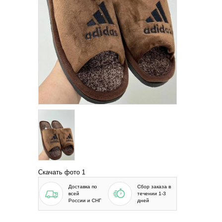
Скачать фото 1
Доставка по
Сбор заказа в
всей
течении 1-3
России и СНГ
дней