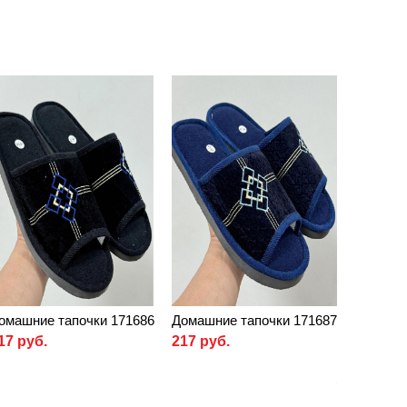
омашние тапочки 171686
Домашние тапочки 171687
17 руб.
217 руб.