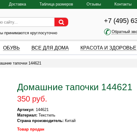
Доставка
Таблица размеров
Отзывы
Контакты
+7 (495) 6
Обратный зв
зы принимаются круглосуточно
ОБУВЬ
ВСЕ ДЛЯ ДОМА
КРАСОТА И ЗДОРОВЬЕ
ашние тапочки 144621
Домашние тапочки 144621
350 руб.
Артикул
: 144621
Материал:
Текстиль
Страна производитель:
Китай
Товар продан