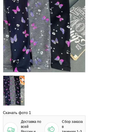
Скачать фото 1
Доставка по
Сбор заказа
всей
в
России и
течении 1-3