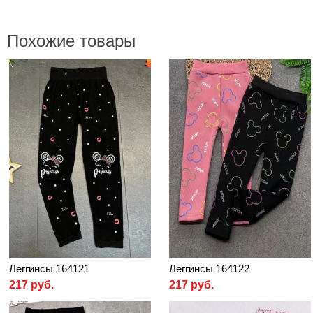
Похожие товары
Леггинсы 164121
Леггинсы 164122
217 руб.
217 руб.