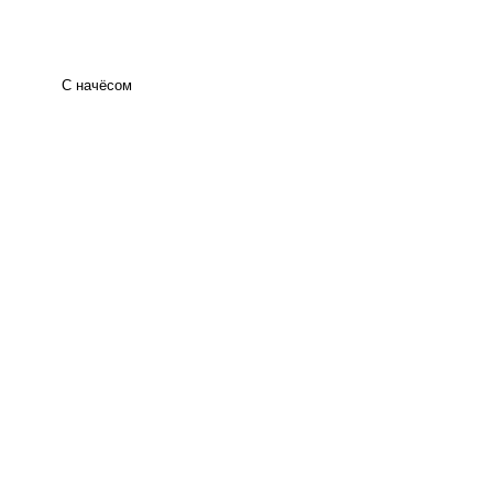
С начёсом