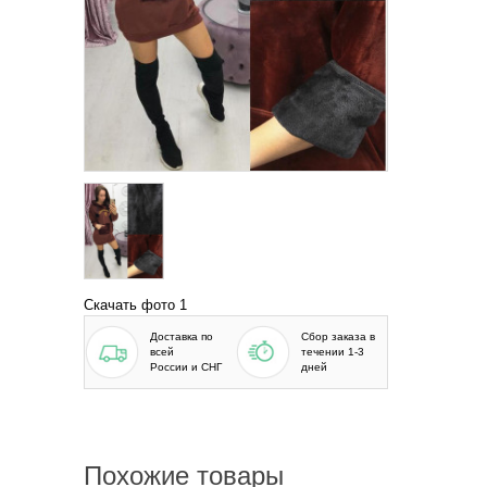
Скачать фото 1
Доставка по
Сбор заказа в
всей
течении 1-3
России и СНГ
дней
Похожие товары