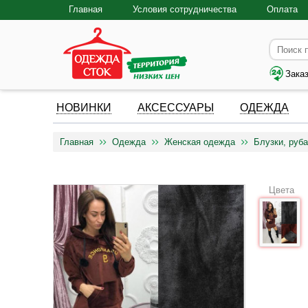
Главная
Условия сотрудничества
Оплата
Зака
НОВИНКИ
АКСЕССУАРЫ
ОДЕЖДА
Главная
Одежда
Женская одежда
Блузки, руба
Цвета