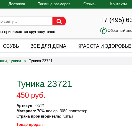
Доставка
Таблица размеров
Отзывы
Контакты
+7 (495) 6
Обратный зв
зы принимаются круглосуточно
ОБУВЬ
ВСЕ ДЛЯ ДОМА
КРАСОТА И ЗДОРОВЬЕ
шки, туники
Туника 23721
Туника 23721
450 руб.
Артикул
: 23721
Материал:
70% велюр, 30% полиэстер
Страна производитель:
Китай
Товар продан