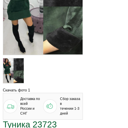
Скачать фото 1
Доставка по
Сбор заказа
всей
в
России и
течении 1-3
СНГ
дней
Туника 23723