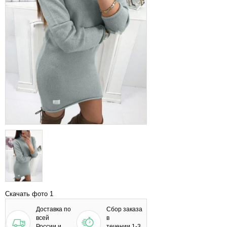
Скачать фото 1
Доставка по
Сбор заказа
всей
в
России и
течении 1-3