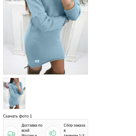
Скачать фото 1
Доставка по
Сбор заказа
всей
в
России и
течении 1-3