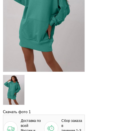
Скачать фото 1
Доставка по
Сбор заказа
всей
в
России и
течении 1-3