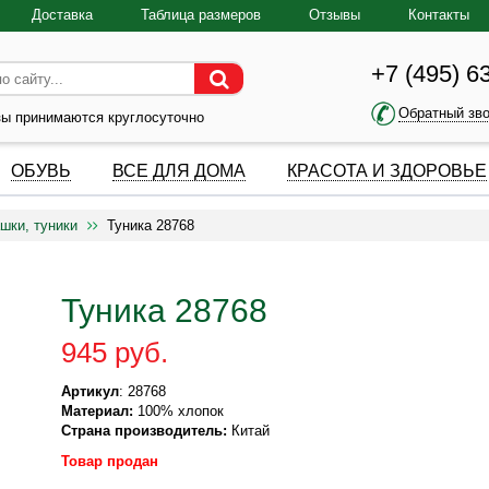
Доставка
Таблица размеров
Отзывы
Контакты
+7 (495) 6
Обратный зв
зы принимаются круглосуточно
ОБУВЬ
ВСЕ ДЛЯ ДОМА
КРАСОТА И ЗДОРОВЬЕ
шки, туники
Туника 28768
Туника 28768
945 руб.
Артикул
: 28768
Материал:
100% хлопок
Страна производитель:
Китай
Товар продан