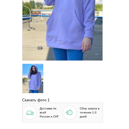
Скачать фото 1
Доставка по
Сбор заказа в
всей
течении 1-3
России и СНГ
дней