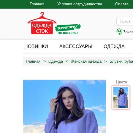
Главная
Условия сотрудничества
Оплата
Зака
НОВИНКИ
АКСЕССУАРЫ
ОДЕЖДА
Главная
Одежда
Женская одежда
Блузки, руба
Цвета