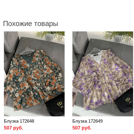
Похожие товары
Блузка 172648
Блузка 172649
507 руб.
507 руб.