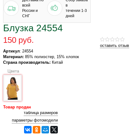
Доставка по
Сбор заказа
всей
в
России и
течении 1-3
СНГ
дней
Блузка 24554
150 руб.
оставить отзыв
Артикул
: 24554
Материал:
85% полиэстер, 15% хлопок
Страна производитель:
Китай
Цвета
Товар продан
таблица размеров
параметры фотомодели