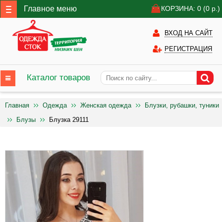
Главное меню
КОРЗИНА: 0
(0
р.)
ВХОД НА САЙТ
РЕГИСТРАЦИЯ
Каталог товаров
Главная
Одежда
Женская одежда
Блузки, рубашки, туники
Блузы
Блузка 29111