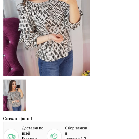
Скачать фото 1
Доставка по
Сбор заказа
всей
в
России и
течении 1-3