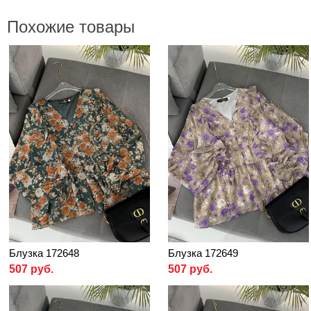
Похожие товары
Блузка 172648
Блузка 172649
507 руб.
507 руб.