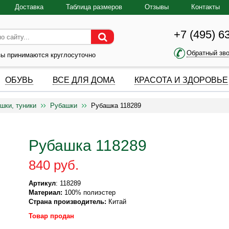
Доставка
Таблица размеров
Отзывы
Контакты
+7 (495) 6
Обратный зв
зы принимаются круглосуточно
ОБУВЬ
ВСЕ ДЛЯ ДОМА
КРАСОТА И ЗДОРОВЬЕ
шки, туники
Рубашки
Рубашка 118289
Рубашка 118289
840 руб.
Артикул
: 118289
Материал:
100% полиэстер
Страна производитель:
Китай
Товар продан