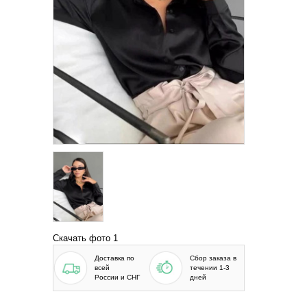
Скачать фото 1
Доставка по
Сбор заказа в
всей
течении 1-3
России и СНГ
дней