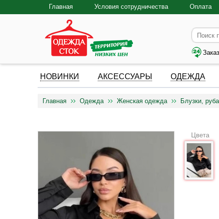
Главная
Условия сотрудничества
Оплата
Зака
НОВИНКИ
АКСЕССУАРЫ
ОДЕЖДА
Главная
Одежда
Женская одежда
Блузки, руба
Цвета