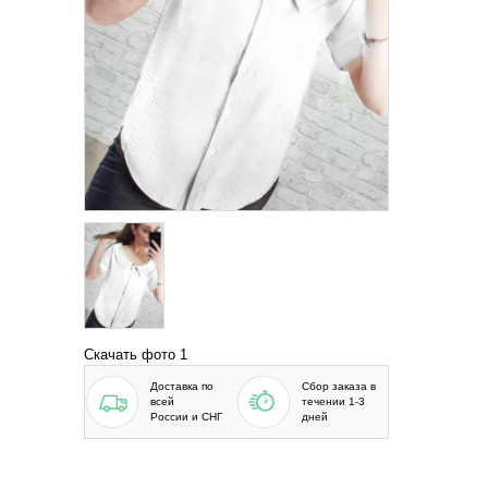
Скачать фото 1
Доставка по
Сбор заказа в
всей
течении 1-3
России и СНГ
дней