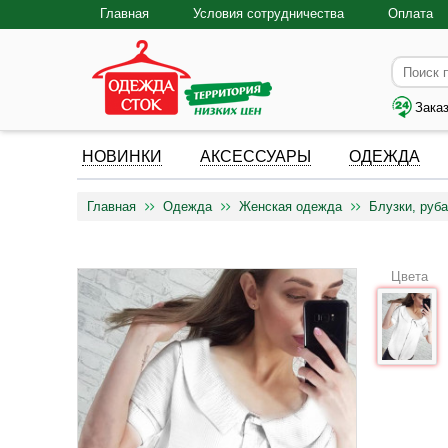
Главная
Условия сотрудничества
Оплата
Зака
НОВИНКИ
АКСЕССУАРЫ
ОДЕЖДА
Главная
Одежда
Женская одежда
Блузки, руба
Цвета