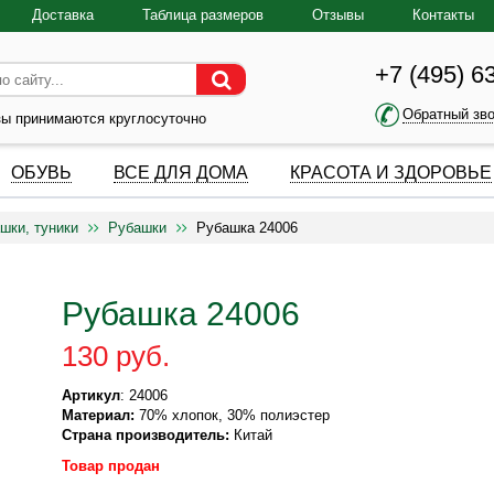
Доставка
Таблица размеров
Отзывы
Контакты
+7 (495) 6
Обратный зв
зы принимаются круглосуточно
ОБУВЬ
ВСЕ ДЛЯ ДОМА
КРАСОТА И ЗДОРОВЬЕ
шки, туники
Рубашки
Рубашка 24006
Рубашка 24006
130 руб.
Артикул
: 24006
Материал:
70% хлопок, 30% полиэстер
Страна производитель:
Китай
Товар продан