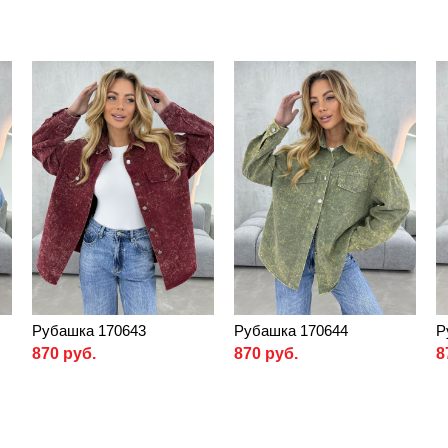
Рубашка 170643
Рубашка 170644
Р
870 руб.
870 руб.
8