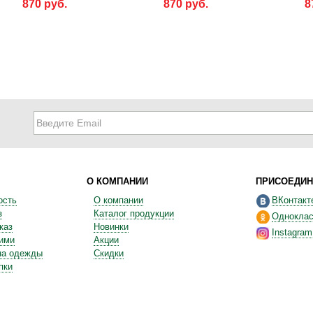
870 руб.
870 руб.
8
О КОМПАНИИ
ПРИСОЕДИН
ость
О компании
ВКонтакт
з
Каталог продукции
Одноклас
каз
Новинки
Instagram
ними
Акции
на одежды
Скидки
пки