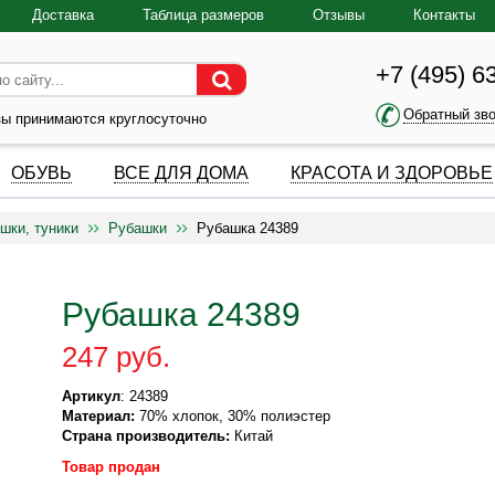
Доставка
Таблица размеров
Отзывы
Контакты
+7 (495) 6
Обратный зв
зы принимаются круглосуточно
ОБУВЬ
ВСЕ ДЛЯ ДОМА
КРАСОТА И ЗДОРОВЬЕ
шки, туники
Рубашки
Рубашка 24389
Рубашка 24389
247 руб.
Артикул
: 24389
Материал:
70% хлопок, 30% полиэстер
Страна производитель:
Китай
Товар продан