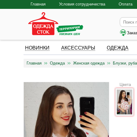
Главная
Условия сотрудничества
Оплата
Зака
НОВИНКИ
АКСЕССУАРЫ
ОДЕЖДА
Главная
Одежда
Женская одежда
Блузки, руба
Цвета