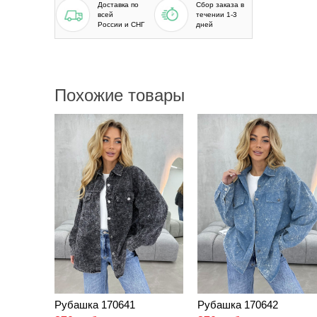
Доставка по
Сбор заказа в
всей
течении 1-3
России и СНГ
дней
Похожие товары
Рубашка 170641
Рубашка 170642