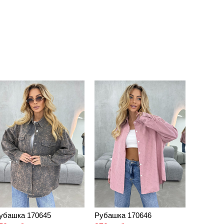
убашка 170645
Рубашка 170646