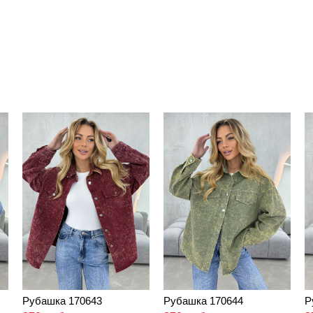
Рубашка 170643
Рубашка 170644
Р