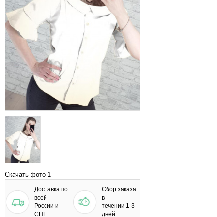
Скачать фото 1
Доставка по
Сбор заказа
всей
в
России и
течении 1-3
СНГ
дней