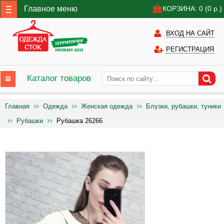
Главное меню
КОРЗИНА: 0
(0
р.)
ВХОД НА САЙТ
РЕГИСТРАЦИЯ
Каталог товаров
Главная
Одежда
Женская одежда
Блузки, рубашки, туники
Рубашки
Рубашка 26266