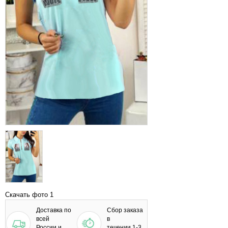
Скачать фото 1
Доставка по
Сбор заказа
всей
в
России и
течении 1-3