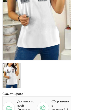
Скачать фото 1
Доставка по
Сбор заказа
всей
в
России и
течении 1-3