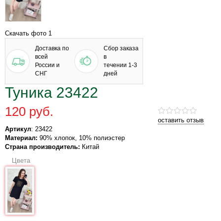
Скачать фото 1
Доставка по
Сбор заказа
всей
в
России и
течении 1-3
СНГ
дней
Туника 23422
120 руб.
оставить отзыв
Артикул
: 23422
Материал:
90% хлопок, 10% полиэстер
Страна производитель:
Китай
Цвета