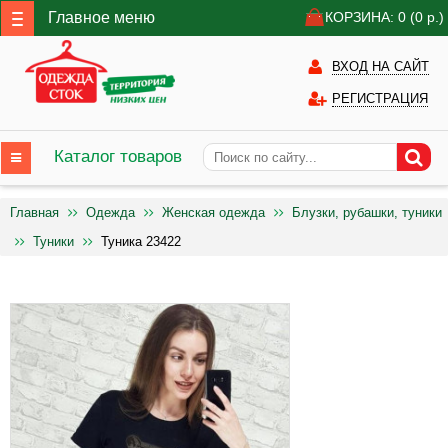
Главное меню
КОРЗИНА: 0
(0
р.)
ВХОД НА САЙТ
РЕГИСТРАЦИЯ
Каталог товаров
Главная
Одежда
Женская одежда
Блузки, рубашки, туники
Туники
Туника 23422