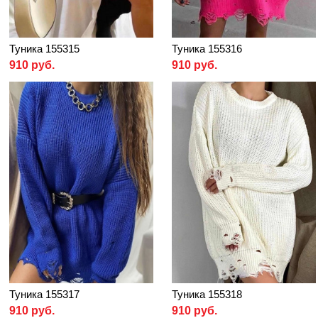
Туника 155315
Туника 155316
910 руб.
910 руб.
Туника 155317
Туника 155318
910 руб.
910 руб.