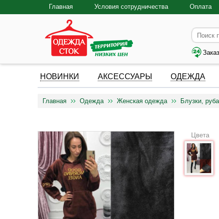
Главная
Условия сотрудничества
Оплата
Зака
НОВИНКИ
АКСЕССУАРЫ
ОДЕЖДА
Главная
Одежда
Женская одежда
Блузки, руба
Цвета