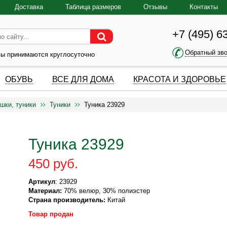
Доставка
Таблица размеров
Отзывы
Контакты
+7 (495) 6
Обратный зв
зы принимаются круглосуточно
ОБУВЬ
ВСЕ ДЛЯ ДОМА
КРАСОТА И ЗДОРОВЬЕ
шки, туники
Туники
Туника 23929
Туника 23929
450 руб.
Артикул
: 23929
Материал:
70% велюр, 30% полиэстер
Страна производитель:
Китай
Товар продан