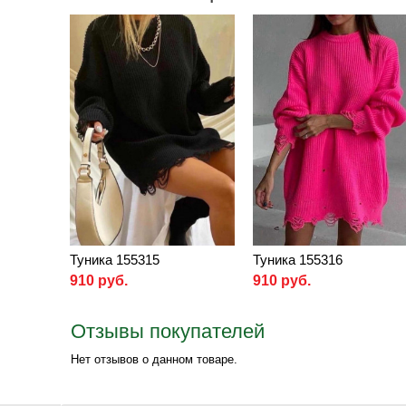
Туника 155315
Туника 155316
910 руб.
910 руб.
Отзывы покупателей
Нет отзывов о данном товаре.