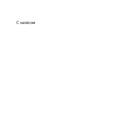
С начёсом