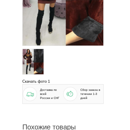
Скачать фото 1
Доставка по
Сбор заказа в
всей
течении 1-3
России и СНГ
дней
Похожие товары