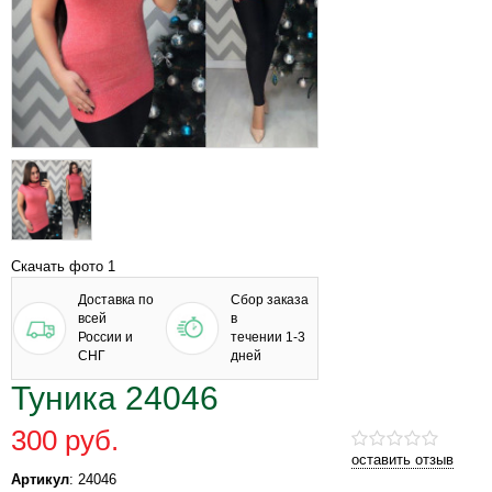
Скачать фото 1
Доставка по
Сбор заказа
всей
в
России и
течении 1-3
СНГ
дней
Туника 24046
300 руб.
оставить отзыв
Артикул
: 24046