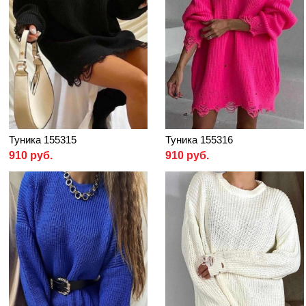
Туника 155315
Туника 155316
910 руб.
910 руб.