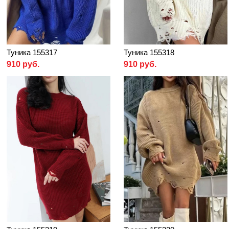
Туника 155317
Туника 155318
910 руб.
910 руб.