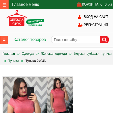
Главное меню
КОРЗИНА: 0
(0
р.)
ВХОД НА САЙТ
РЕГИСТРАЦИЯ
Каталог товаров
Главная
Одежда
Женская одежда
Блузки, рубашки, туники
Туники
Туника 24046