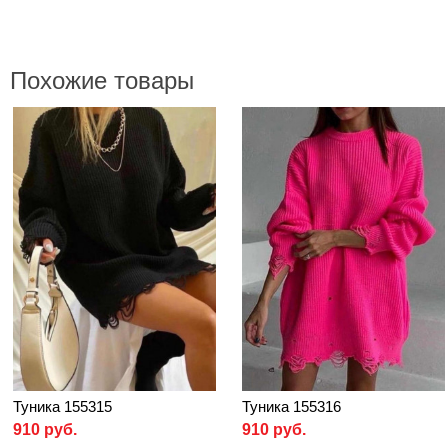
Похожие товары
Туника 155315
Туника 155316
910 руб.
910 руб.