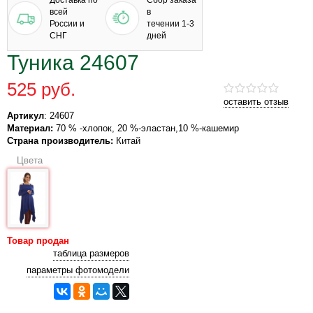
Доставка по
Сбор заказа
всей
в
России и
течении 1-3
СНГ
дней
Туника 24607
525 руб.
оставить отзыв
Артикул
: 24607
Материал:
70 % -хлопок, 20 %-эластан,10 %-кашемир
Страна производитель:
Китай
Цвета
Товар продан
таблица размеров
параметры фотомодели