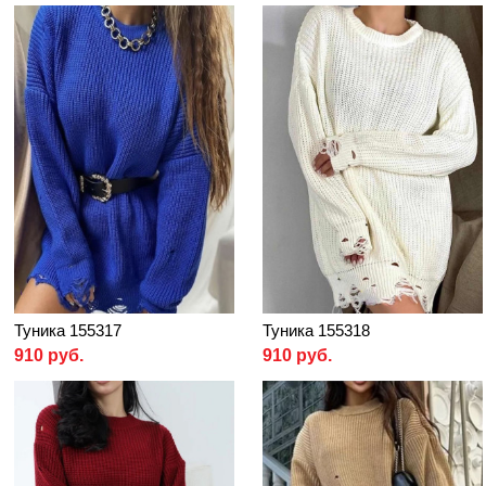
Туника 155317
Туника 155318
910 руб.
910 руб.