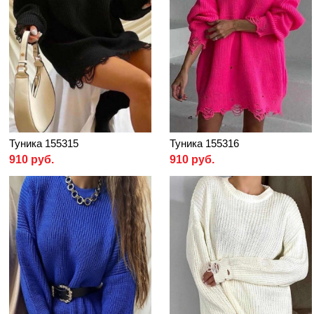
Туника 155315
Туника 155316
910 руб.
910 руб.