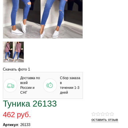
Скачать фото 1
Доставка по
Сбор заказа
всей
в
России и
течении 1-3
СНГ
дней
Туника 26133
462 руб.
оставить отзыв
Артикул
: 26133