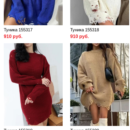
Туника 155317
Туника 155318
910 руб.
910 руб.