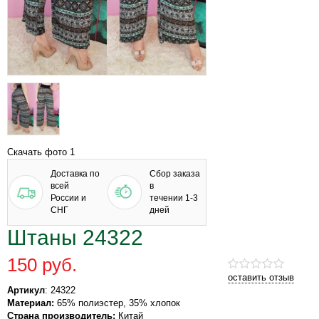
Скачать фото 1
Доставка по
Сбор заказа
всей
в
России и
течении 1-3
СНГ
дней
Штаны 24322
150 руб.
оставить отзыв
Артикул
: 24322
Материал:
65% полиэстер, 35% хлопок
Страна производитель:
Китай