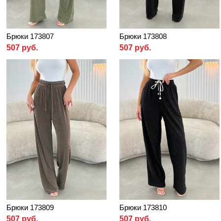
Брюки 173807
Брюки 173808
507 руб.
507 руб.
Брюки 173809
Брюки 173810
507 руб.
507 руб.