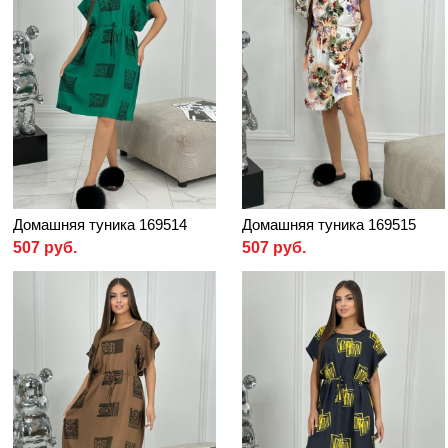
Домашняя туника 169514
Домашняя туника 169515
507 руб.
507 руб.