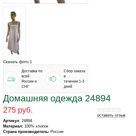
Скачать фото 1
Доставка по
Сбор заказа
всей
в
России и
течении 1-3
СНГ
дней
Домашняя одежда 24894
275 руб.
оставить отзыв
Артикул
: 24894
Материал:
100% хлопок
Страна производитель:
Россия